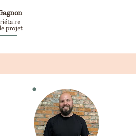
 Gagnon
iétaire
e projet