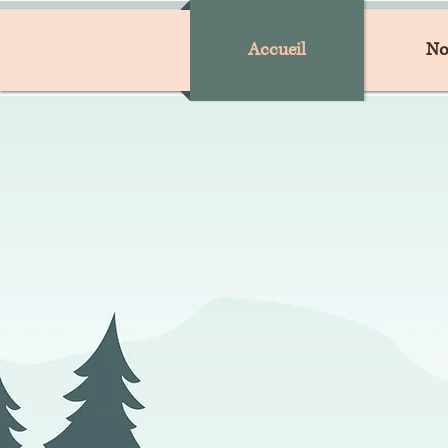
Accueil
No